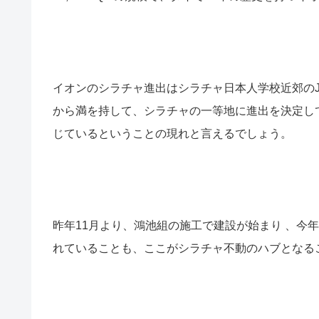
イオンのシラチャ進出はシラチャ日本人学校近郊のJ-P
から満を持して、シラチャの一等地に進出を決定し
じているということの現れと言えるでしょう。
昨年11月より、鴻池組の施工で建設が始まり 、今
れていることも、ここがシラチャ不動のハブとなる