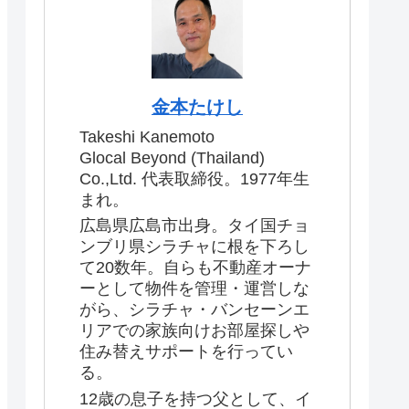
金本たけし
Takeshi Kanemoto
Glocal Beyond (Thailand)
Co.,Ltd. 代表取締役。1977年生
まれ。
広島県広島市出身。タイ国チョ
ンブリ県シラチャに根を下ろし
て20数年。自らも不動産オーナ
ーとして物件を管理・運営しな
がら、シラチャ・バンセーンエ
リアでの家族向けお部屋探しや
住み替えサポートを行ってい
る。
12歳の息子を持つ父として、イ