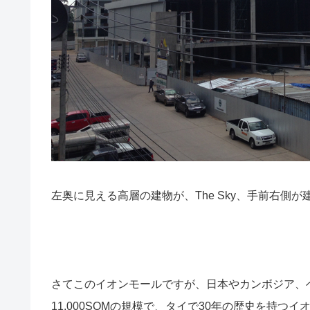
左奥に見える高層の建物が、The Sky、手前右側
さてこのイオンモールですが、日本やカンボジア、
11,000SQMの規模で、タイで30年の歴史を持