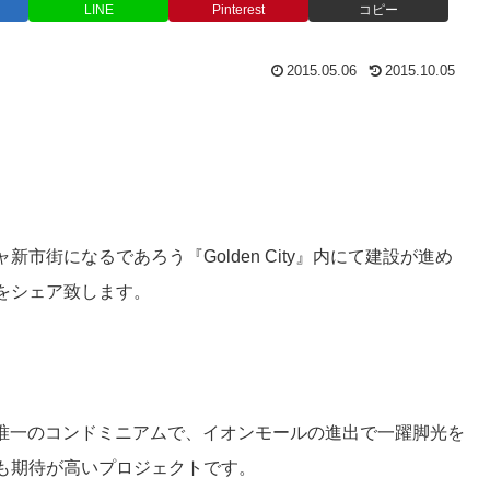
LINE
Pinterest
コピー
2015.05.06
2015.10.05
街になるであろう『Golden City』内にて建設が進め
をシェア致します。
建つ唯一のコンドミニアムで、イオンモールの進出で一躍脚光を
も期待が高いプロジェクトです。