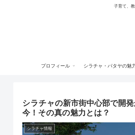
子育て、教
プロフィール
シラチャ・パタヤの魅
シラチャの新市街中心部で開発
今！その真の魅力とは？
シラチャ情報