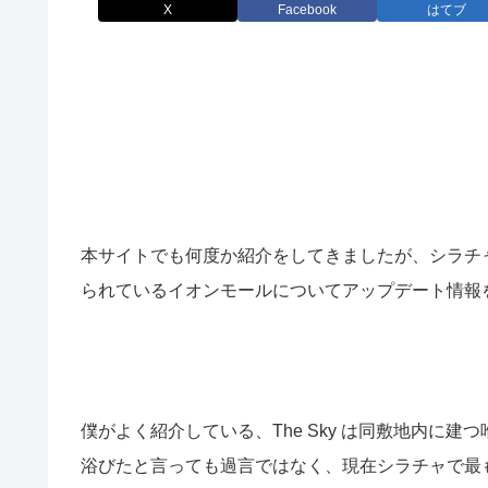
X
Facebook
はてブ
本サイトでも何度か紹介をしてきましたが、シラチャ新市
られているイオンモールについてアップデート情報
僕がよく紹介している、The Sky は同敷地内に
浴びたと言っても過言ではなく、現在シラチャで最