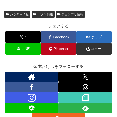
シラチャ情報
パタヤ情報
チョンブリ情報
シェアする
X
Facebook
はてブ
LINE
Pinterest
コピー
金本たけしをフォローする