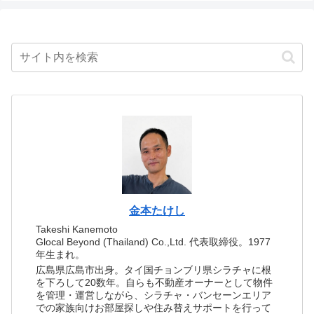
金本たけし
Takeshi Kanemoto
Glocal Beyond (Thailand) Co.,Ltd. 代表取締役。1977
年生まれ。
広島県広島市出身。タイ国チョンブリ県シラチャに根
を下ろして20数年。自らも不動産オーナーとして物件
を管理・運営しながら、シラチャ・バンセーンエリア
での家族向けお部屋探しや住み替えサポートを行って