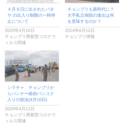
４月９日に出されたパタ
チョンブリも新時代に？
ヤ の出入り制限の一時停
大手私立病院の進出は何
止について
を意味するのか？
2020年4月10日
2014年6月12日
チョンブリ県新型コロナウ
チョンブリ情報
ィルス関連
シラチャ、チョンブリか
らバンナー経由バンコク
入りの状況(4月10日)
2020年4月11日
チョンブリ県新型コロナウ
ィルス関連