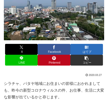
X
Facebook
はてブ
LINE
Pinterest
コピー
2020.03.27
シラチャ、パタヤ地域にお住まいの皆様におかれまして
も、昨今の新型コロナウィルスの件、お仕事、生活に大変
な影響が出ているかと存じます。