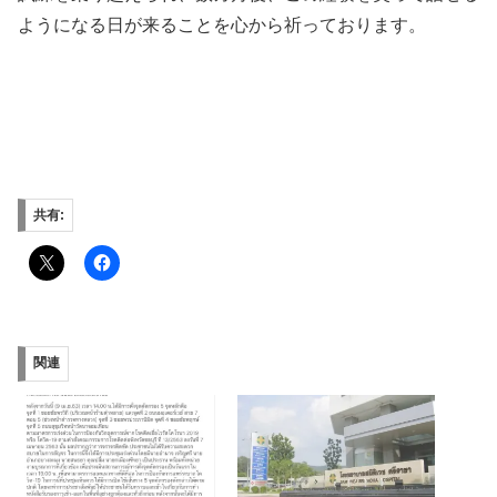
ようになる日が来ることを心から祈っております。
共有:
関連