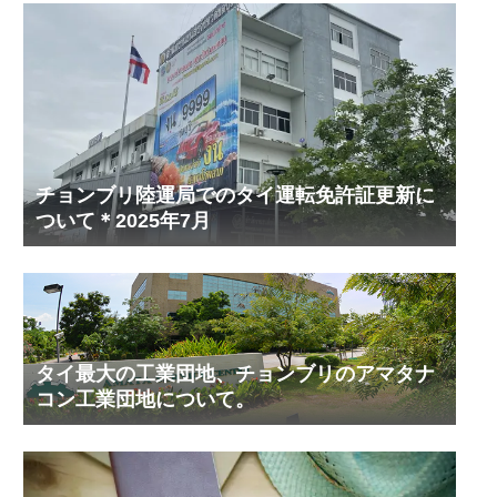
チョンブリ陸運局でのタイ運転免許証更新に
ついて＊2025年7月
タイ最大の工業団地、チョンブリのアマタナ
コン工業団地について。