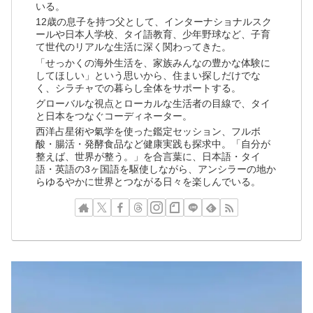
いる。
12歳の息子を持つ父として、インターナショナルスク
ールや日本人学校、タイ語教育、少年野球など、子育
て世代のリアルな生活に深く関わってきた。
「せっかくの海外生活を、家族みんなの豊かな体験に
してほしい」という思いから、住まい探しだけでな
く、シラチャでの暮らし全体をサポートする。
グローバルな視点とローカルな生活者の目線で、タイ
と日本をつなぐコーディネーター。
西洋占星術や氣学を使った鑑定セッション、フルボ
酸・腸活・発酵食品など健康実践も探求中。「自分が
整えば、世界が整う。」を合言葉に、日本語・タイ
語・英語の3ヶ国語を駆使しながら、アンシラーの地か
らゆるやかに世界とつながる日々を楽しんでいる。