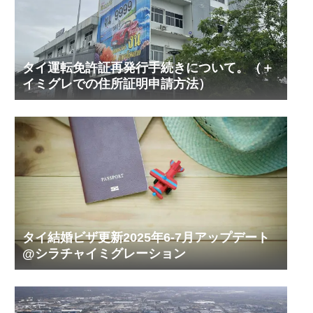
タイ運転免許証再発行手続きについて。（＋
イミグレでの住所証明申請方法）
タイ結婚ビザ更新2025年6-7月アップデート
@シラチャイミグレーション