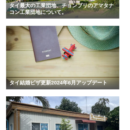
タイ最大の工業団地、チョンブリのアマタナ
コン工業団地について。
タイ結婚ビザ更新2024年6月アップデート