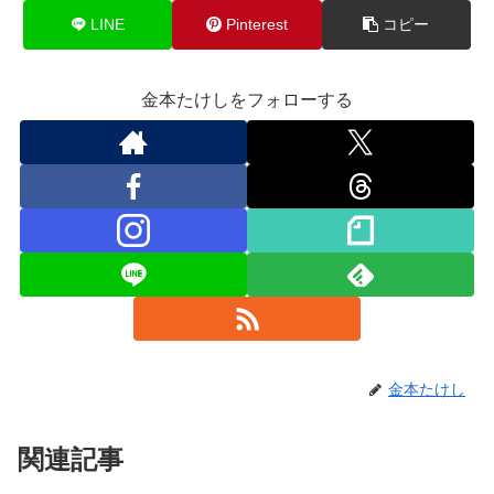
LINE
Pinterest
コピー
金本たけしをフォローする
金本たけし
関連記事