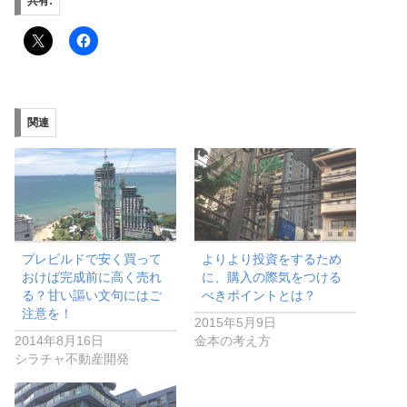
共有:
関連
プレビルドで安く買って
よりより投資をするため
おけば完成前に高く売れ
に、購入の際気をつける
る？甘い謳い文句にはご
べきポイントとは？
注意を！
2015年5月9日
2014年8月16日
金本の考え方
シラチャ不動産開発