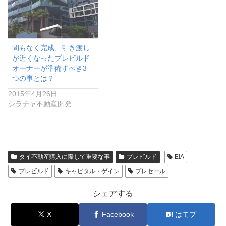
間もなく完成、引き渡し
が近くなったプレビルド
オーナーが準備すべき3
つの事とは？
2015年4月26日
シラチャ不動産開発
タイ不動産購入に際して重要な事
プレビルド
EIA
プレビルド
キャピタル・ゲイン
プレセール
シェアする
X
Facebook
はてブ