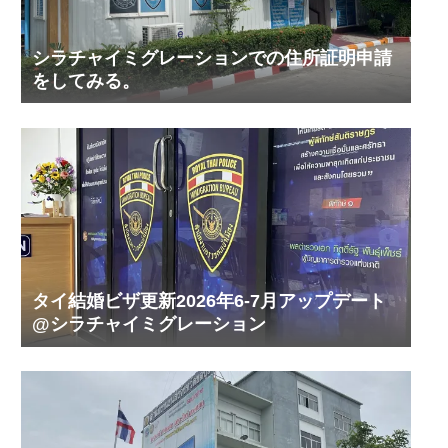
シラチャイミグレーションでの住所証明申請
をしてみる。
タイ結婚ビザ更新2026年6-7月アップデート
@シラチャイミグレーション