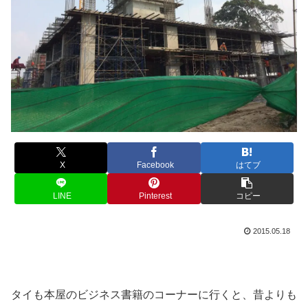
X
Facebook
はてブ
LINE
Pinterest
コピー
2015.05.18
タイも本屋のビジネス書籍のコーナーに行くと、昔よりも