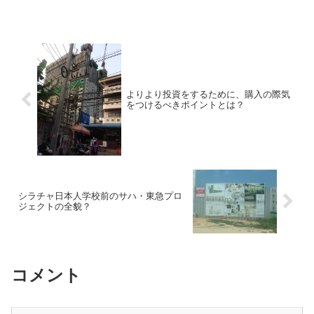
いインカムゲインを得るためだけではあ
りません。もう一つのメリットはといい
ますと、、、 「自分の好...
よりより投資をするために、購入の際気
をつけるべきポイントとは？
シラチャ日本人学校前のサハ・東急プロ
ジェクトの全貌？
コメント