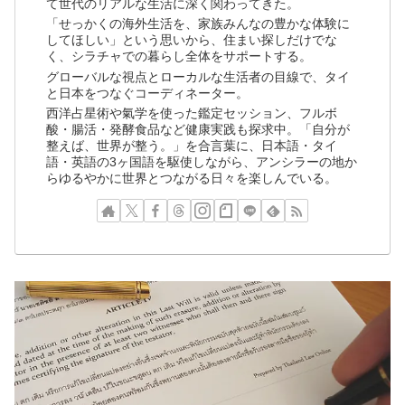
て世代のリアルな生活に深く関わってきた。
「せっかくの海外生活を、家族みんなの豊かな体験に
してほしい」という思いから、住まい探しだけでな
く、シラチャでの暮らし全体をサポートする。
グローバルな視点とローカルな生活者の目線で、タイ
と日本をつなぐコーディネーター。
西洋占星術や氣学を使った鑑定セッション、フルボ
酸・腸活・発酵食品など健康実践も探求中。「自分が
整えば、世界が整う。」を合言葉に、日本語・タイ
語・英語の3ヶ国語を駆使しながら、アンシラーの地か
らゆるやかに世界とつながる日々を楽しんでいる。