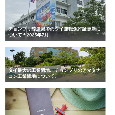
チョンブリ陸運局でのタイ運転免許証更新に
ついて＊2025年7月
タイ最大の工業団地、チョンブリのアマタナ
コン工業団地について。