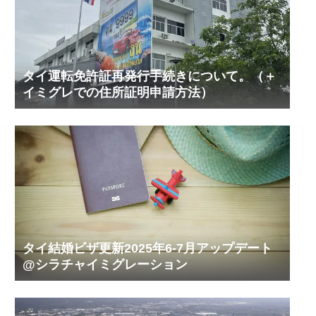
タイ運転免許証再発行手続きについて。（＋
イミグレでの住所証明申請方法）
タイ結婚ビザ更新2025年6-7月アップデート
@シラチャイミグレーション