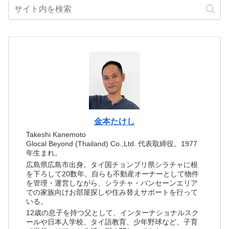
金本たけし
Takeshi Kanemoto
Glocal Beyond (Thailand) Co.,Ltd. 代表取締役。1977
年生まれ。
広島県広島市出身。タイ国チョンブリ県シラチャに根
を下ろして20数年。自らも不動産オーナーとして物件
を管理・運営しながら、シラチャ・バンセーンエリア
での家族向けお部屋探しや住み替えサポートを行って
いる。
12歳の息子を持つ父として、インターナショナルスク
ールや日本人学校、タイ語教育、少年野球など、子育