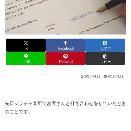
X
Facebook
はてブ
LINE
Pinterest
コピー
2014.04.19
2015.03.19
先日シラチャ某所でお客さんと打ち合わせをしていたとき
のことです。