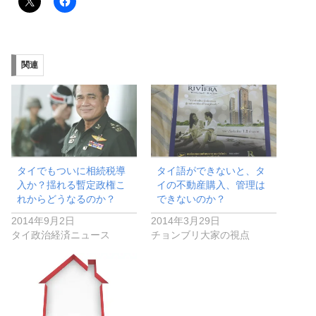
関連
タイでもついに相続税導
タイ語ができないと、タ
入か？揺れる暫定政権こ
イの不動産購入、管理は
れからどうなるのか？
できないのか？
2014年9月2日
2014年3月29日
タイ政治経済ニュース
チョンブリ大家の視点