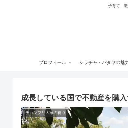
子育て、教
プロフィール
シラチャ・パタヤの魅
成長している国で不動産を購入
チョンブリ大家の視点