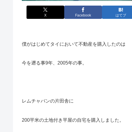
X
Facebook
はてブ
僕がはじめてタイにおいて不動産を購入したのは
今を遡る事9年、2005年の事。
レムチャバンの片田舎に
200平米の土地付き平屋の自宅を購入しました。