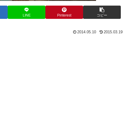
LINE
Pinterest
コピー
2014.05.10
2015.03.19