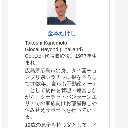
金本たけし
Takeshi Kanemoto
Glocal Beyond (Thailand)
Co.,Ltd. 代表取締役。1977年生
まれ。
広島県広島市出身。タイ国チョ
ンブリ県シラチャに根を下ろし
て20数年。自らも不動産オーナ
ーとして物件を管理・運営しな
がら、シラチャ・バンセーンエ
リアでの家族向けお部屋探しや
住み替えサポートを行ってい
る。
12歳の息子を持つ父として、イ