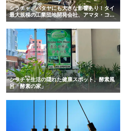
シラチャ、パタヤにも大きな影響あり！タイ
最大規模の工業団地開発会社、アマタ・コー
ポレーションの工業団地の今！その２
シラチャ生活の隠れた健康スポット、酵素風
呂「酵素の家」