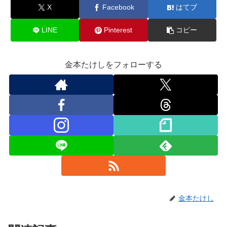
X
Facebook
はてブ
LINE
Pinterest
コピー
金本たけしをフォローする
金本たけし