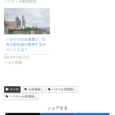
シラチャ不動産開発
パタヤでの住居選び。日
本人駐在員の重視するポ
イントとは？
2014年7月17日
パタヤ情報
未分類
お部屋探し
パタヤお部屋探し
シラチャお部屋探し
シェアする