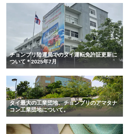
チョンブリ陸運局でのタイ運転免許証更新に
ついて＊2025年7月
タイ最大の工業団地、チョンブリのアマタナ
コン工業団地について。