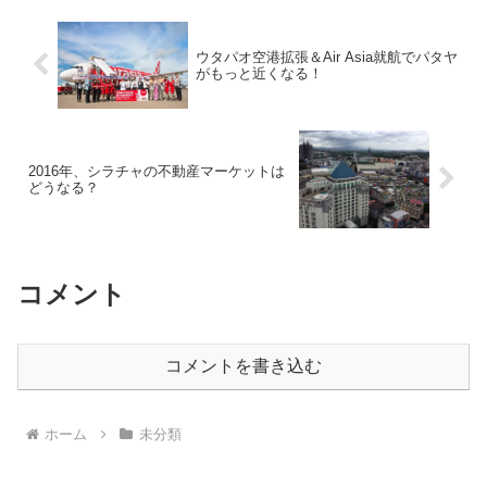
ウタパオ空港拡張＆Air Asia就航でパタヤ
がもっと近くなる！
2016年、シラチャの不動産マーケットは
どうなる？
コメント
コメントを書き込む
ホーム
未分類