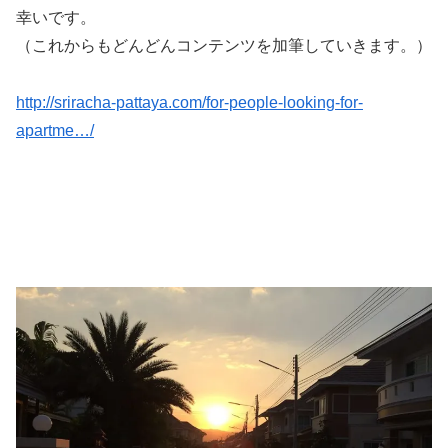
幸いです。
（これからもどんどんコンテンツを加筆していきます。）
http://sriracha-pattaya.com/for-people-looking-for-
apartme…/