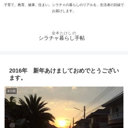
子育て、教育、健康、住まい。シラチャの暮らしのリアルを、生活者の目線で
お届けします。
シラチャ暮らし手帖
2016年 新年あけましておめでとうござい
ます。
未分類