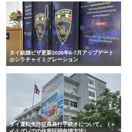
タイ結婚ビザ更新2026年6-7月アップデート
@シラチャイミグレーション
タイ運転免許証再発行手続きについて。（＋
イミグレでの住所証明申請方法）