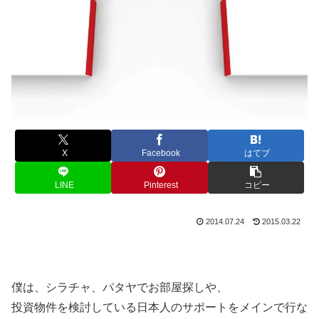
X
Facebook
はてブ
LINE
Pinterest
コピー
2014.07.24
2015.03.22
僕は、シラチャ、パタヤでお部屋探しや、
投資物件を検討している日本人のサポートをメインで行な