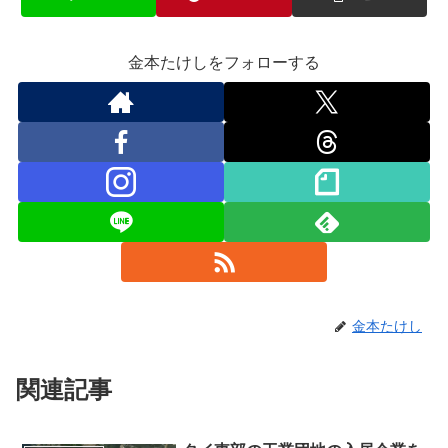
金本たけしをフォローする
金本たけし
関連記事