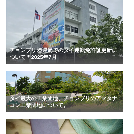
チョンブリ陸運局でのタイ運転免許証更新に
ついて＊2025年7月
タイ最大の工業団地、チョンブリのアマタナ
コン工業団地について。