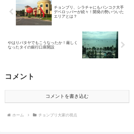
チョンブリ、シラチャにもバンコク大手
デベロッパーが続々！開発の勢いついた
エリアとは？
やはりパタヤでもこうなったか！厳しく
なったタイの銀行口座開設
コメント
コメントを書き込む
ホーム
チョンブリ大家の視点