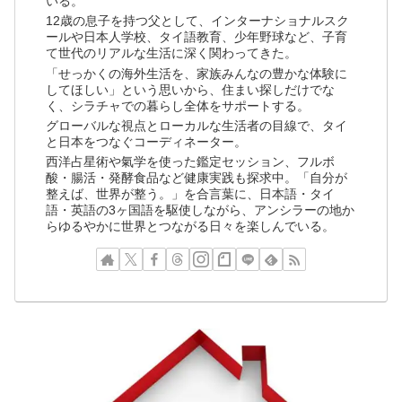
いる。
12歳の息子を持つ父として、インターナショナルスク
ールや日本人学校、タイ語教育、少年野球など、子育
て世代のリアルな生活に深く関わってきた。
「せっかくの海外生活を、家族みんなの豊かな体験に
してほしい」という思いから、住まい探しだけでな
く、シラチャでの暮らし全体をサポートする。
グローバルな視点とローカルな生活者の目線で、タイ
と日本をつなぐコーディネーター。
西洋占星術や氣学を使った鑑定セッション、フルボ
酸・腸活・発酵食品など健康実践も探求中。「自分が
整えば、世界が整う。」を合言葉に、日本語・タイ
語・英語の3ヶ国語を駆使しながら、アンシラーの地か
らゆるやかに世界とつながる日々を楽しんでいる。