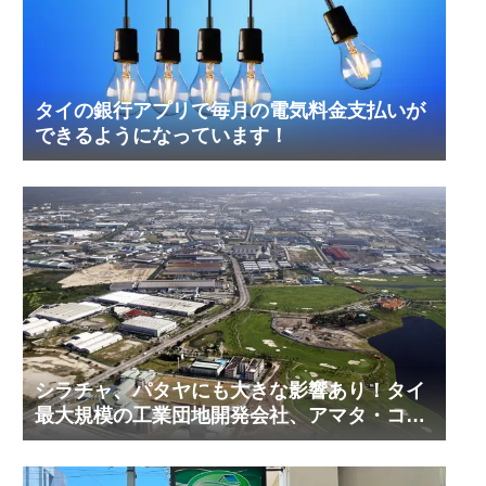
タイの銀行アプリで毎月の電気料金支払いが
できるようになっています！
シラチャ、パタヤにも大きな影響あり！タイ
最大規模の工業団地開発会社、アマタ・コー
ポレーションの工業団地の今！その２