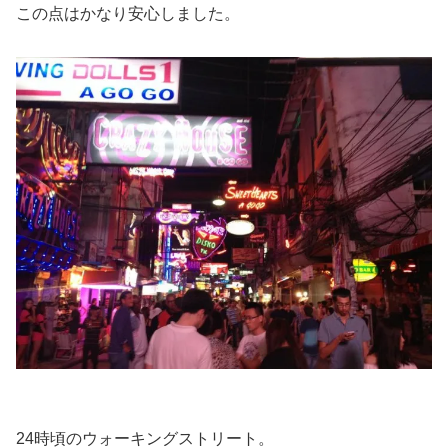
この点はかなり安心しました。
24時頃のウォーキングストリート。