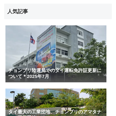
人気記事
チョンブリ陸運局でのタイ運転免許証更新に
ついて＊2025年7月
タイ最大の工業団地、チョンブリのアマタナ