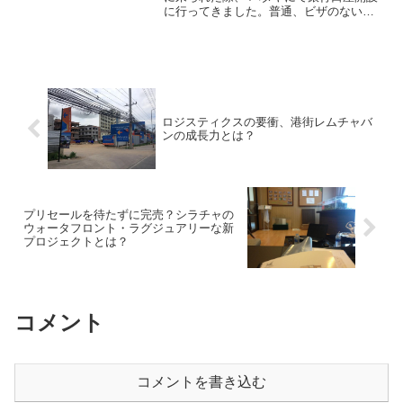
に行ってきました。普通、ビザのない旅
行者が口座開設を行なおうとすると、ち
ょっとしたコネクションのある方でした
ら、バンコクで開設できたりもします
が、コネの無い一般の方で...
ロジスティクスの要衝、港街レムチャバ
ンの成長力とは？
プリセールを待たずに完売？シラチャの
ウォータフロント・ラグジュアリーな新
プロジェクトとは？
コメント
コメントを書き込む