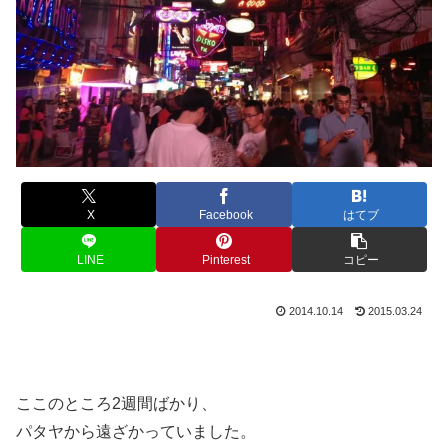
X
Facebook
はてブ
LINE
Pinterest
コピー
2014.10.14
2015.03.24
ここのところ2週間ばかり、
パタヤから遠ざかっていました。