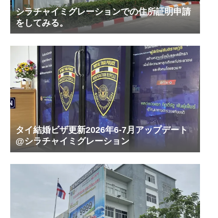
シラチャイミグレーションでの住所証明申請
をしてみる。
タイ結婚ビザ更新2026年6-7月アップデート
@シラチャイミグレーション