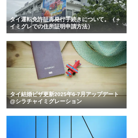
タイ運転免許証再発行手続きについて。（＋
イミグレでの住所証明申請方法）
タイ結婚ビザ更新2025年6-7月アップデート
@シラチャイミグレーション