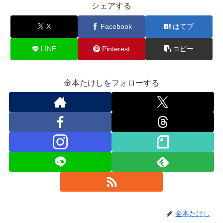
シェアする
X
Facebook
はてブ
LINE
Pinterest
コピー
金本たけしをフォローする
金本たけし