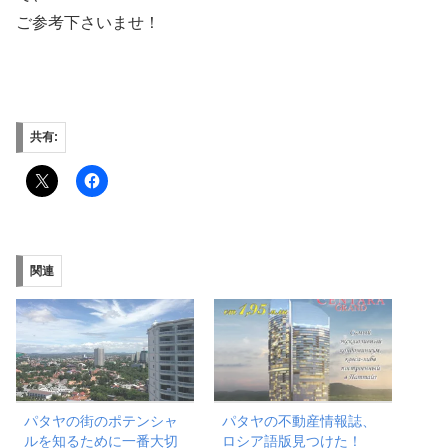
ご参考下さいませ！
共有:
関連
パタヤの街のポテンシャ
パタヤの不動産情報誌、
ルを知るために一番大切
ロシア語版見つけた！