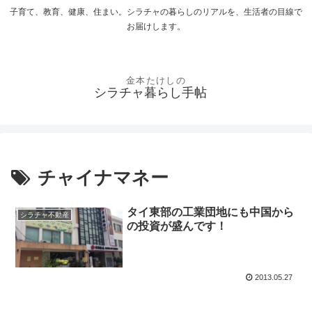
子育て、教育、健康、住まい。シラチャの暮らしのリアルを、生活者の目線で
お届けします。
シラチャ暮らし手帖
チャイナマネー
タイ東部の工業団地にも中国から
シラチャ不動産
の投資が盛んです！
2013.05.27