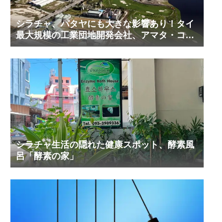
シラチャ、パタヤにも大きな影響あり！タイ
最大規模の工業団地開発会社、アマタ・コー
ポレーションの工業団地の今！その２
シラチャ生活の隠れた健康スポット、酵素風
呂「酵素の家」