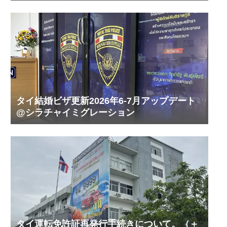
タイ結婚ビザ更新2026年6-7月アップデート
@シラチャイミグレーション
タイ運転免許証再発行手続きについて。（＋