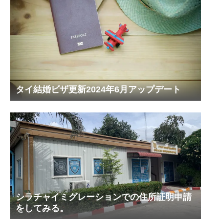
タイ結婚ビザ更新2024年6月アップデート
シラチャイミグレーションでの住所証明申請
をしてみる。