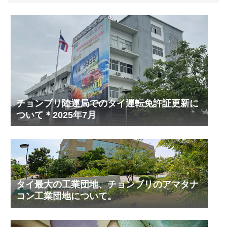
チョンブリ陸運局でのタイ運転免許証更新に
ついて＊2025年7月
タイ最大の工業団地、チョンブリのアマタナ
コン工業団地について。