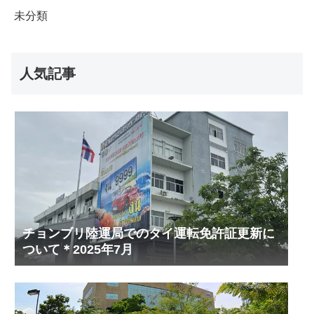
未分類
人気記事
チョンブリ陸運局でのタイ運転免許証更新に
ついて＊2025年7月