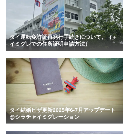
タイ運転免許証再発行手続きについて。（＋
イミグレでの住所証明申請方法）
タイ結婚ビザ更新2025年6-7月アップデート
@シラチャイミグレーション