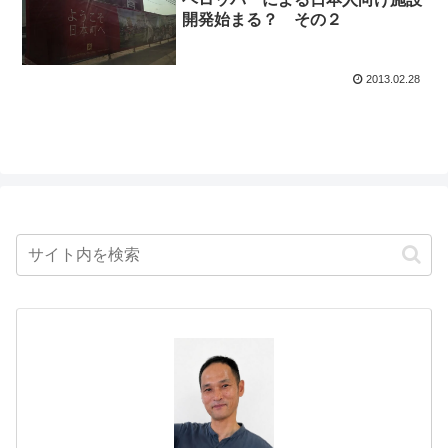
開発始まる？ その２
2013.02.28