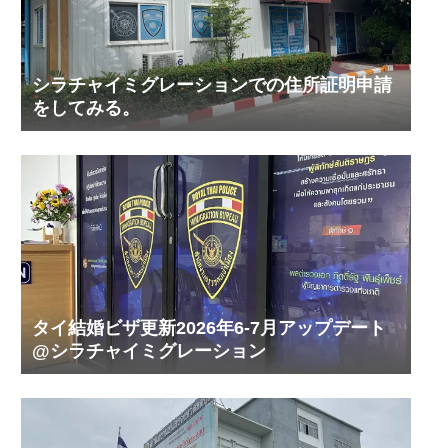
シラチャイミグレーションでの住所証明申請
をしてみる。
タイ結婚ビザ更新2026年6-7月アップデート
@シラチャイミグレーション