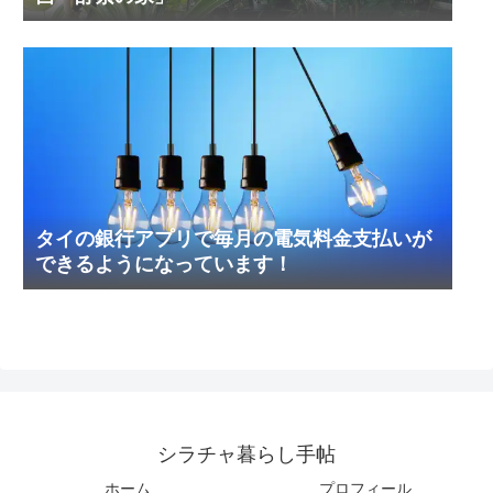
タイの銀行アプリで毎月の電気料金支払いが
できるようになっています！
シラチャ暮らし手帖
ホーム
プロフィール