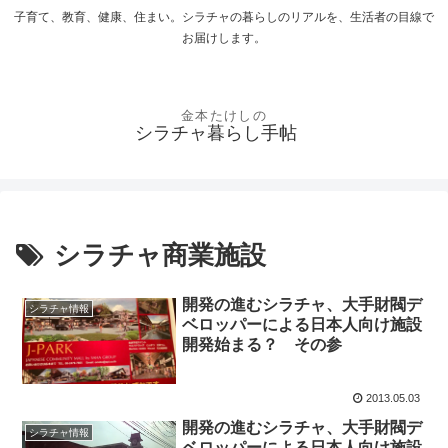
子育て、教育、健康、住まい。シラチャの暮らしのリアルを、生活者の目線で
お届けします。
シラチャ暮らし手帖
シラチャ商業施設
開発の進むシラチャ、大手財閥デ
シラチャ情報
ベロッパーによる日本人向け施設
開発始まる？ その参
2013.05.03
開発の進むシラチャ、大手財閥デ
シラチャ情報
ベロッパーによる日本人向け施設