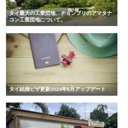
タイ最大の工業団地、チョンブリのアマタナ
コン工業団地について。
タイ結婚ビザ更新2024年6月アップデート