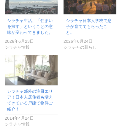
シラチャ生活。「住まい
シラチャ日本人学校で息
を探す」ということの意
子が育ててもらったこ
味が変わってきました。
と。
2026年6月23日
2026年6月24日
シラチャ情報
シラチャの暮らし
シラチャ郊外の注目エリ
ア！日本人居住者も増え
てきている戸建て物件ご
紹介！
2014年4月24日
シラチャ情報