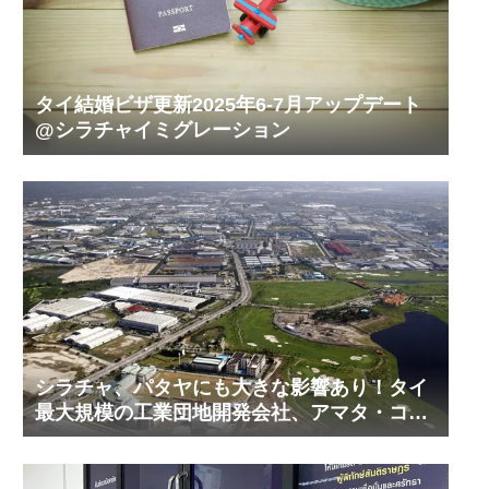
タイ結婚ビザ更新2025年6-7月アップデート
@シラチャイミグレーション
シラチャ、パタヤにも大きな影響あり！タイ
最大規模の工業団地開発会社、アマタ・コー
ポレーションの工業団地の今！その２