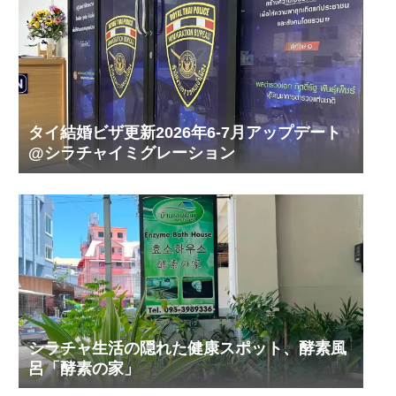
タイ結婚ビザ更新2026年6-7月アップデート
@シラチャイミグレーション
シラチャ生活の隠れた健康スポット、酵素風
呂「酵素の家」