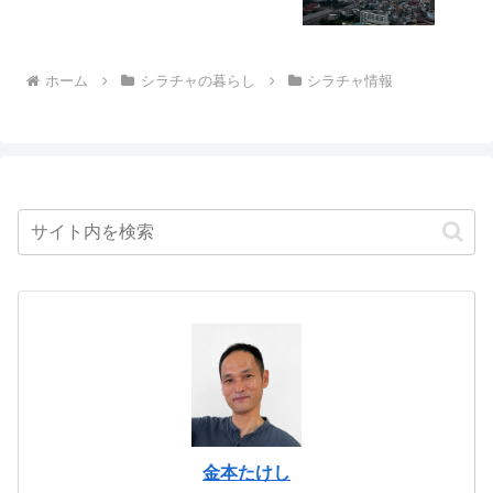
ホーム
シラチャの暮らし
シラチャ情報
金本たけし