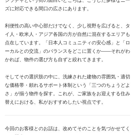
シラチャという街の面白いところは、こうした多様なニー
ズに対応できる間口の広さにあります。
利便性の高い中心部だけでなく、少し視野を広げると、タ
イ人・欧米人・アジア各国の方が自然に混在するエリアも
点在しています。「日本人コミュニティの安心感」と「ロ
ーカルとの交流」のバランスをどこに置くか——それがわ
かれば、物件の選び方も自ずと絞れてきます。
そしてその選択肢の中に、洗練された建物の雰囲気・適切
な価格帯・頼れるサポート体制という「三つのちょうどよ
さ」が揃う物件を探す。これが、ご家族をお迎えする住み
替えにおける、私がおすすめしたい視点です。
今回のお客様とのお話は、改めてそのことを気づかせてく