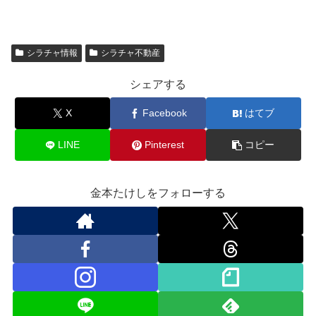
シラチャ情報
シラチャ不動産
シェアする
X
Facebook
はてブ
LINE
Pinterest
コピー
金本たけしをフォローする