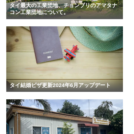
タイ最大の工業団地、チョンブリのアマタナ
コン工業団地について。
タイ結婚ビザ更新2024年6月アップデート