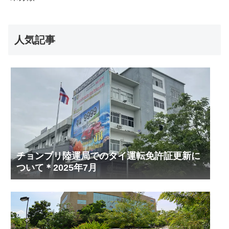
人気記事
チョンブリ陸運局でのタイ運転免許証更新に
ついて＊2025年7月