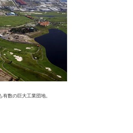
も有数の巨大工業団地。