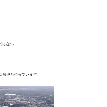
ではない、
な敷地を誇っています。