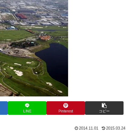
LINE
Pinterest
コピー
2014.11.01
2015.03.24