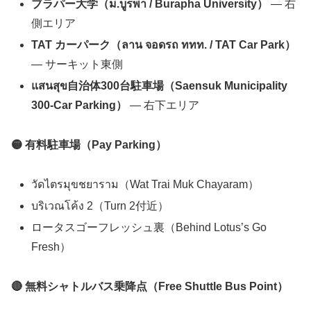
ブラパー大学（ม.บูรพา / Burapha University）
— 右
側エリア
TAT カーパーク（ลาน จอดรถ ททท. / TAT Car Park）
— サーキット東側
แสนสุข自治体300台駐車場（Saensuk Municipality
300-Car Parking）
— 右下エリア
🟡 有料駐車場（Pay Parking）
วัดไตรมุขชยาราม（Wat Trai Muk Chayaram）
บริเวณโค้ง 2（Turn 2付近）
ロータスゴーフレッシュ裏（Behind Lotus’s Go
Fresh）
🔴 無料シャトルバス乗降点（Free Shuttle Bus Point）