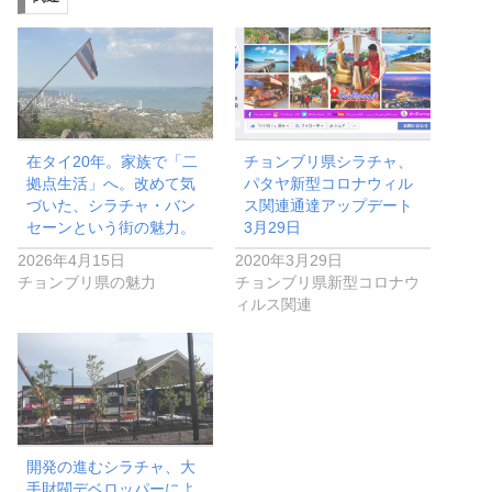
在タイ20年。家族で「二
チョンブリ県シラチャ、
拠点生活」へ。改めて気
パタヤ新型コロナウィル
づいた、シラチャ・バン
ス関連通達アップデート
セーンという街の魅力。
3月29日
2026年4月15日
2020年3月29日
チョンブリ県の魅力
チョンブリ県新型コロナウ
ィルス関連
開発の進むシラチャ、大
手財閥デベロッパーによ