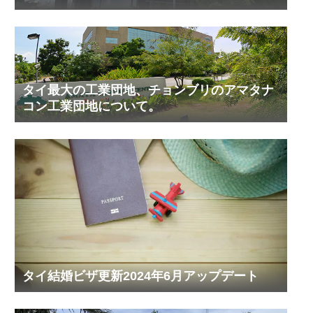
タイ最大の工業団地、チョンブリのアマタナ
コン工業団地について。
タイ結婚ビザ更新2024年6月アップデート