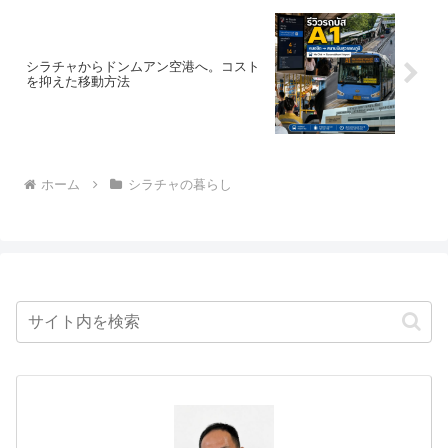
シラチャからドンムアン空港へ。コスト
を抑えた移動方法
ホーム
シラチャの暮らし