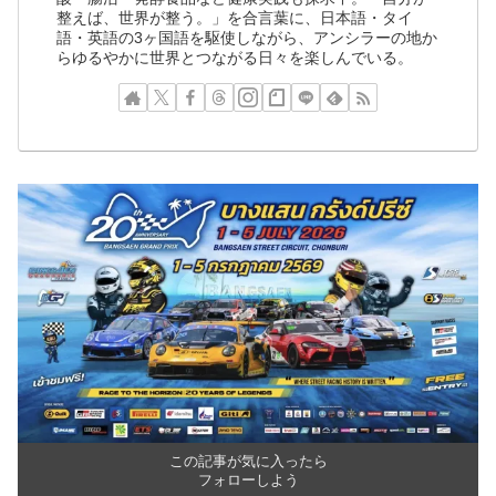
整えば、世界が整う。」を合言葉に、日本語・タイ
語・英語の3ヶ国語を駆使しながら、アンシラーの地か
らゆるやかに世界とつながる日々を楽しんでいる。
この記事が気に入ったら
フォローしよう