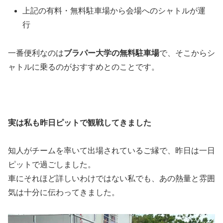
上記の有料・無料駐車場から会場へのシャトルが運
行
一番便利なのは
ブラパー大学の無料駐車場
で、そこからシ
ャトルに乗るのがおすすめとのことです。
実は私も昨日ピットで観戦してきました
知人がチームを率いて出場されているご縁で、昨日は一日
ピットで過ごしました。
車にそれほど詳しいわけではない私でも、あの熱量と雰囲
気は十分に伝わってきました。