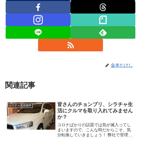
金本たけし
関連記事
皆さんのチョンブリ、シラチャ生
シラチャ賃貸物件
活にクルマを取り入れてみません
か？
コロナばかりの話題では気が滅入ってし
まいますので、こんな時だからこそ、気
分転換していきましょう！ 弊社で管理し
ているシラチャのスカイコンドで 車付き