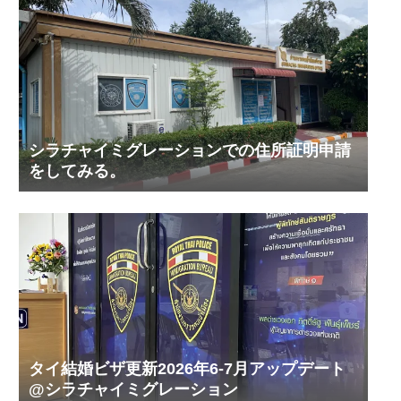
シラチャイミグレーションでの住所証明申請
をしてみる。
タイ結婚ビザ更新2026年6-7月アップデート
@シラチャイミグレーション