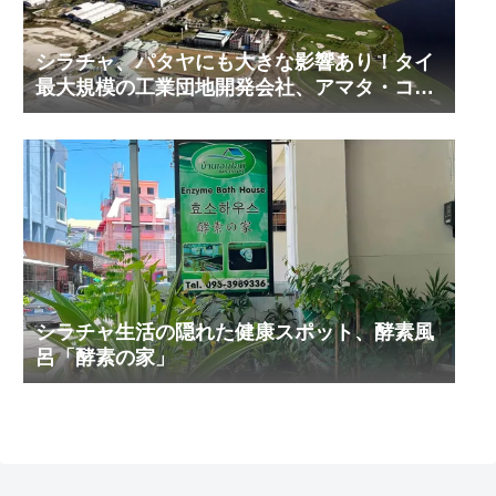
シラチャ、パタヤにも大きな影響あり！タイ
最大規模の工業団地開発会社、アマタ・コー
ポレーションの工業団地の今！その２
シラチャ生活の隠れた健康スポット、酵素風
呂「酵素の家」