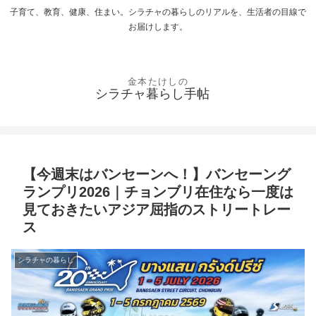
子育て、教育、健康、住まい。シラチャの暮らしのリアルを、生活者の目線で
お届けします。
シラチャ暮らし手帖
【今週末はバンセーンへ！】バンセーング
ランプリ2026｜チョンブリ在住なら一度は
見ておきたいアジア屈指のストリートレー
ス
シラチャの暮らし