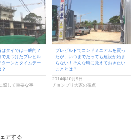
資はタイでは一般的？
プレビルドでコンドミニアムを買っ
籍で見つけたプレビル
たが、いつまでたっても建設が始ま
リターンとタイムテー
らない！そんな時に覚えておきたい
は？
こととは？
2014年10月9日
に際して重要な事
チョンブリ大家の視点
ェアする