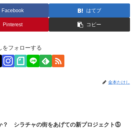
Facebook
はてブ
Pinterest
コピー
しをフォローする
金本たけし
か？ シラチャの街をあげての新プロジェクト⑤