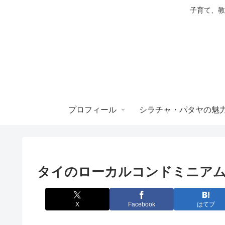
子育て、教
プロフィール
シラチャ・パタヤの魅
タイのローカルコンドミニア
X
Facebook
はてブ