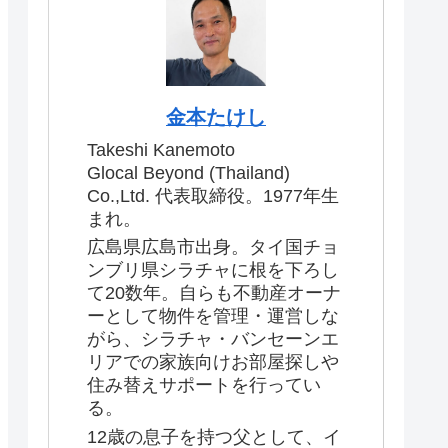
金本たけし
Takeshi Kanemoto
Glocal Beyond (Thailand)
Co.,Ltd. 代表取締役。1977年生
まれ。
広島県広島市出身。タイ国チョ
ンブリ県シラチャに根を下ろし
て20数年。自らも不動産オーナ
ーとして物件を管理・運営しな
がら、シラチャ・バンセーンエ
リアでの家族向けお部屋探しや
住み替えサポートを行ってい
る。
12歳の息子を持つ父として、イ