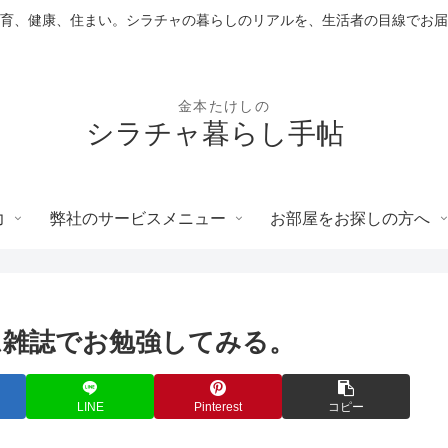
育、健康、住まい。シラチャの暮らしのリアルを、生活者の目線でお届
シラチャ暮らし手帖
力
弊社のサービスメニュー
お部屋をお探しの方へ
ム雑誌でお勉強してみる。
LINE
Pinterest
コピー