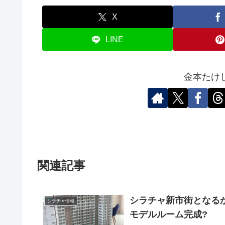
X
LINE
金本たけ
関連記事
シラチャ新市街となる
シラチャ情報
モデルルーム完成?