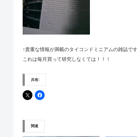
↑貴重な情報が満載のタイコンドミニアムの雑誌で
これは毎月買って研究しなくては！！！
共有:
関連