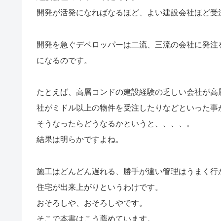
開発が活発になればなるほど、よい建設会社ほど受
開発を急ぐデベロッパーは二流、三流の会社に発注
になるのです。
たとえば、高層コンドの建設経験の乏しい会社が高
社がミドル以上の物件を受注したりなどといった事
そうなったらどうなるかというと、、、、。
結果は明らかですよね。
施工はどんどん遅れる、勝手が違い管理はうまく行
住宅が出来上がりというわけです。
おそろしや、おそろしやです。
そこで本書はこう薦めています。