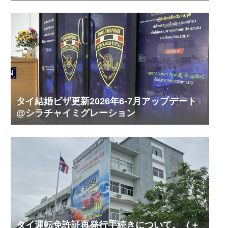
タイ結婚ビザ更新2026年6-7月アップデート
@シラチャイミグレーション
タイ運転免許証再発行手続きについて。（＋