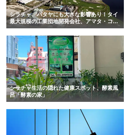
シラチャ、パタヤにも大きな影響あり！タイ
最大規模の工業団地開発会社、アマタ・コー
ポレーションの工業団地の今！その２
シラチャ生活の隠れた健康スポット、酵素風
呂「酵素の家」