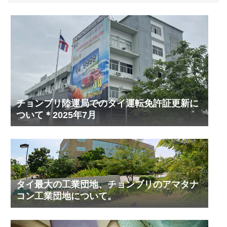
チョンブリ陸運局でのタイ運転免許証更新に
ついて＊2025年7月
タイ最大の工業団地、チョンブリのアマタナ
コン工業団地について。