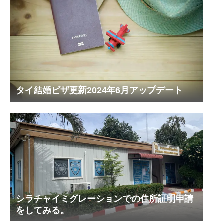
タイ結婚ビザ更新2024年6月アップデート
シラチャイミグレーションでの住所証明申請
をしてみる。