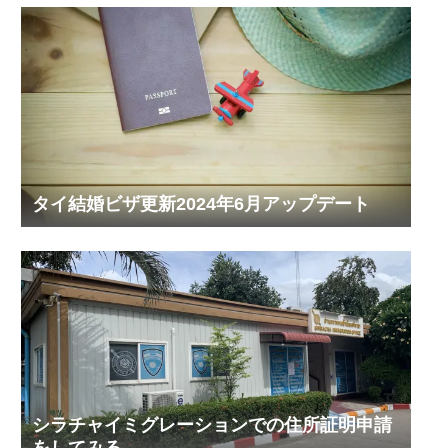
タイ結婚ビザ更新2024年6月アップデート
シラチャイミグレーションでの住所証明申請
をしてみる。