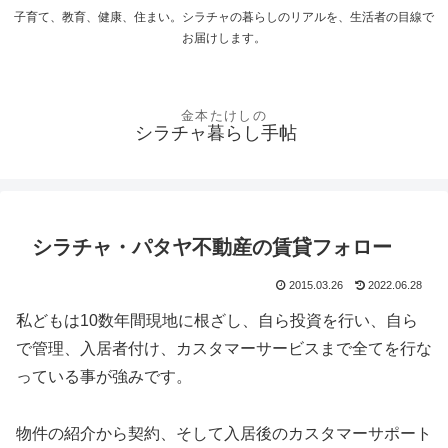
子育て、教育、健康、住まい。シラチャの暮らしのリアルを、生活者の目線で
お届けします。
シラチャ暮らし手帖
シラチャ・パタヤ不動産の賃貸フォロー
2015.03.26
2022.06.28
私どもは10数年間現地に根ざし、自ら投資を行い、自ら
で管理、入居者付け、カスタマーサービスまで全てを行な
っている事が強みです。
物件の紹介から契約、そして入居後のカスタマーサポート