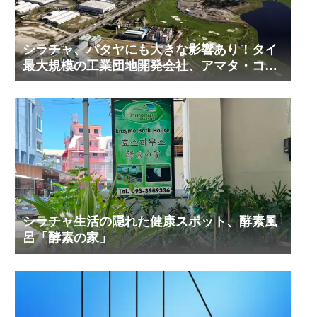
シラチャ、パタヤにも大きな影響あり！タイ
最大規模の工業団地開発会社、アマタ・コー
ポレーションの工業団地の今！その２
シラチャ生活の隠れた健康スポット、酵素風
呂「酵素の家」