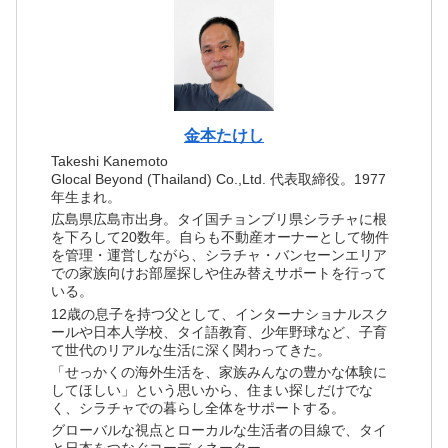
金本たけし
Takeshi Kanemoto
Glocal Beyond (Thailand) Co.,Ltd. 代表取締役。1977
年生まれ。
広島県広島市出身。タイ国チョンブリ県シラチャに根
を下ろして20数年。自らも不動産オーナーとして物件
を管理・運営しながら、シラチャ・バンセーンエリア
での家族向けお部屋探しや住み替えサポートを行って
いる。
12歳の息子を持つ父として、インターナショナルスク
ールや日本人学校、タイ語教育、少年野球など、子育
て世代のリアルな生活に深く関わってきた。
「せっかくの海外生活を、家族みんなの豊かな体験に
してほしい」という思いから、住まい探しだけでな
く、シラチャでの暮らし全体をサポートする。
グローバルな視点とローカルな生活者の目線で、タイ