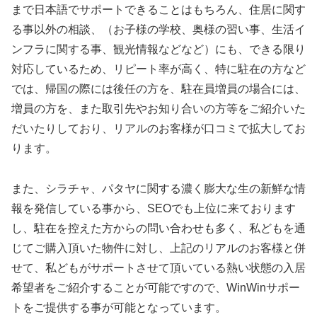
まで日本語でサポートできることはもちろん、住居に関す
る事以外の相談、（お子様の学校、奥様の習い事、生活イ
ンフラに関する事、観光情報などなど）にも、できる限り
対応しているため、リピート率が高く、特に駐在の方など
では、帰国の際には後任の方を、駐在員増員の場合には、
増員の方を、また取引先やお知り合いの方等をご紹介いた
だいたりしており、リアルのお客様が口コミで拡大してお
ります。
また、シラチャ、パタヤに関する濃く膨大な生の新鮮な情
報を発信している事から、SEOでも上位に来ております
し、駐在を控えた方からの問い合わせも多く、私どもを通
じてご購入頂いた物件に対し、上記のリアルのお客様と併
せて、私どもがサポートさせて頂いている熱い状態の入居
希望者をご紹介することが可能ですので、WinWinサポー
トをご提供する事が可能となっています。