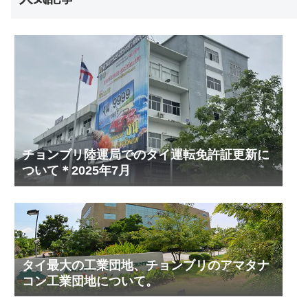
チョンブリ陸運局でのタイ運転免許証更新に
ついて＊2025年7月
タイ最大の工業団地、チョンブリのアマタナ
コン工業団地について。