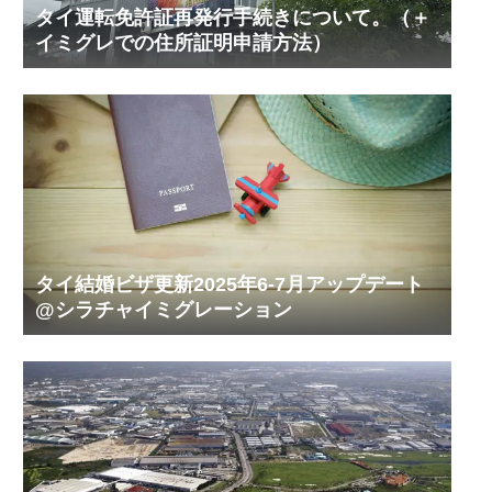
タイ運転免許証再発行手続きについて。（＋
イミグレでの住所証明申請方法）
タイ結婚ビザ更新2025年6-7月アップデート
@シラチャイミグレーション