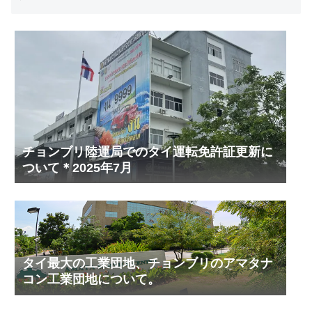
チョンブリ陸運局でのタイ運転免許証更新に
ついて＊2025年7月
タイ最大の工業団地、チョンブリのアマタナ
コン工業団地について。