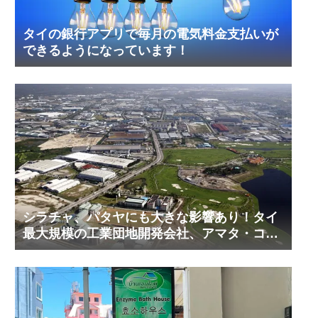
タイの銀行アプリで毎月の電気料金支払いが
できるようになっています！
シラチャ、パタヤにも大きな影響あり！タイ
最大規模の工業団地開発会社、アマタ・コー
ポレーションの工業団地の今！その２