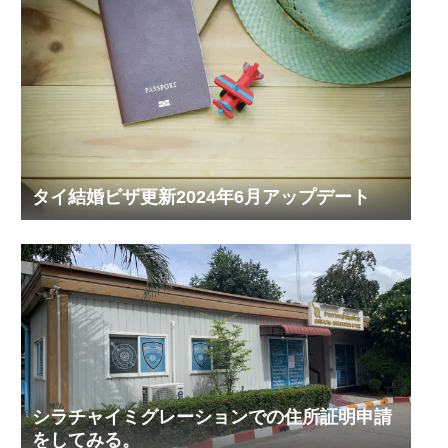
タイ結婚ビザ更新2024年6月アップデート
シラチャイミグレーションでの住所証明申請
をしてみる。