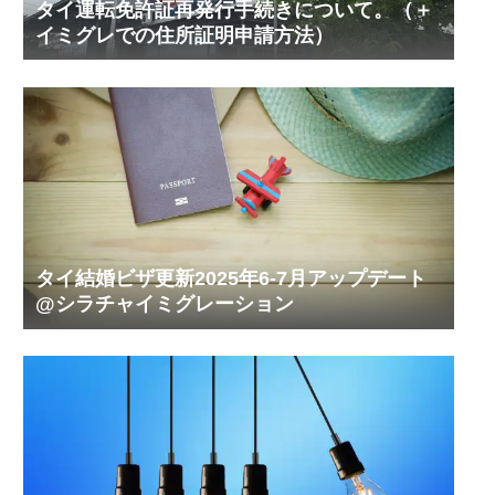
タイ運転免許証再発行手続きについて。（＋
イミグレでの住所証明申請方法）
タイ結婚ビザ更新2025年6-7月アップデート
@シラチャイミグレーション