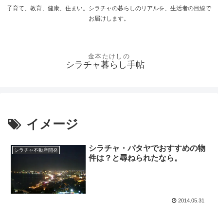
子育て、教育、健康、住まい。シラチャの暮らしのリアルを、生活者の目線で
お届けします。
シラチャ暮らし手帖
イメージ
シラチャ・パタヤでおすすめの物
シラチャ不動産開発
件は？と尋ねられたなら。
2014.05.31